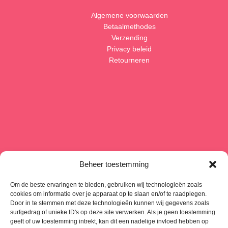
Algemene voorwaarden
Betaalmethodes
Verzending
Privacy beleid
Retourneren
Beheer toestemming
Om de beste ervaringen te bieden, gebruiken wij technologieën zoals
cookies om informatie over je apparaat op te slaan en/of te raadplegen.
Door in te stemmen met deze technologieën kunnen wij gegevens zoals
surfgedrag of unieke ID's op deze site verwerken. Als je geen toestemming
geeft of uw toestemming intrekt, kan dit een nadelige invloed hebben op