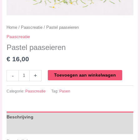
Home
/
Paascreatie
/ Pastel paaseieren
Paascreatie
Pastel paaseieren
€
16,00
-
+
Toevoegen aan winkelwagen
Categorie:
Paascreatie
Tag:
Pasen
Beschrijving
Beoordelingen (0)