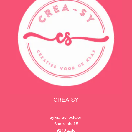
CREA-SY
Sylvia Schockaert
Sparrenhof 5
9240 Zele