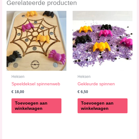
Gerelateerde producten
Heksen
Heksen
Speeldeksel spinnenweb
Gekleurde spinnen
€
18,00
€
6,50
Toevoegen aan
Toevoegen aan
winkelwagen
winkelwagen