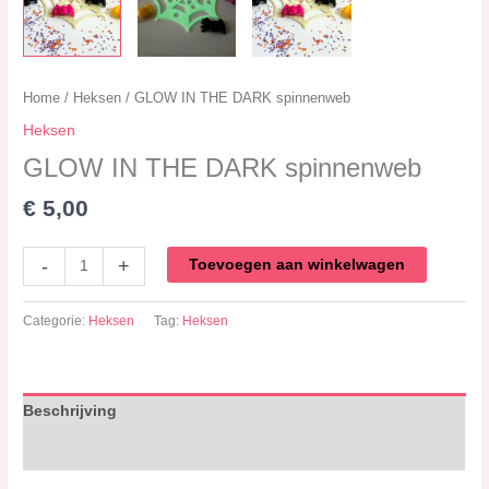
Home
/
Heksen
/ GLOW IN THE DARK spinnenweb
Heksen
GLOW IN THE DARK spinnenweb
€
5,00
-
+
Toevoegen aan winkelwagen
Categorie:
Heksen
Tag:
Heksen
Beschrijving
Beoordelingen (0)