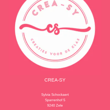
CREA-SY
Sylvia Schockaert
Sparrenhof 5
9240 Zele