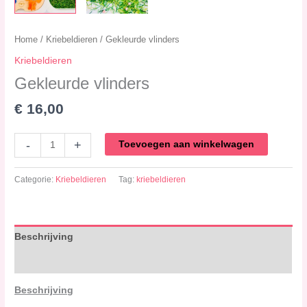
Home
/
Kriebeldieren
/ Gekleurde vlinders
Kriebeldieren
Gekleurde vlinders
€
16,00
-
+
Toevoegen aan winkelwagen
Categorie:
Kriebeldieren
Tag:
kriebeldieren
Beschrijving
Beoordelingen (0)
Beschrijving