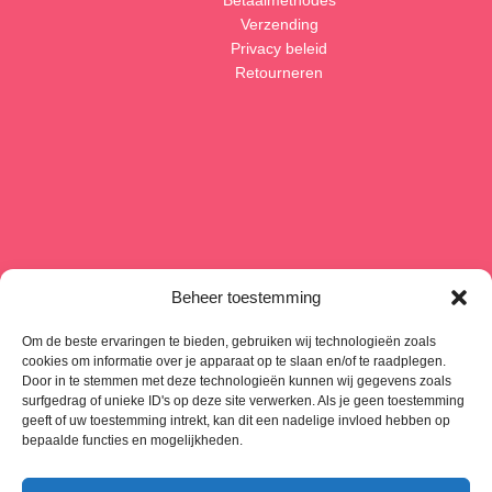
Betaalmethodes
Verzending
Privacy beleid
Retourneren
Beheer toestemming
Om de beste ervaringen te bieden, gebruiken wij technologieën zoals
cookies om informatie over je apparaat op te slaan en/of te raadplegen.
Door in te stemmen met deze technologieën kunnen wij gegevens zoals
surfgedrag of unieke ID's op deze site verwerken. Als je geen toestemming
geeft of uw toestemming intrekt, kan dit een nadelige invloed hebben op
bepaalde functies en mogelijkheden.