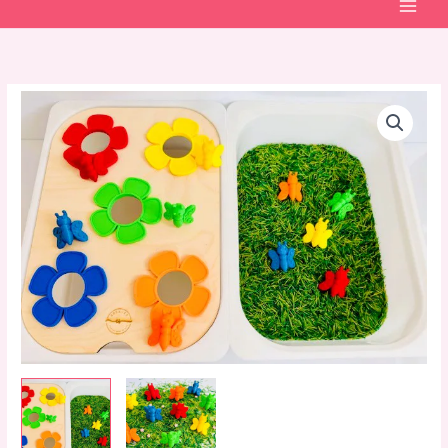
Gekleurde
vlinders
aantal