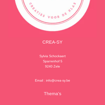
CREA-SY
Sylvia Schockaert
Sparrenhof 5
9240 Zele
Email : info@crea-sy.be
Thema's