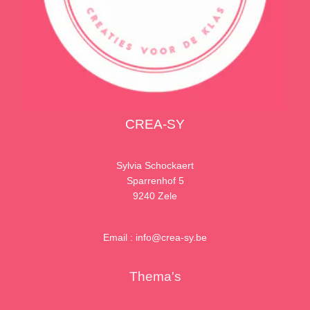
CREA-SY
Sylvia Schockaert
Sparrenhof 5
9240 Zele
Email : info@crea-sy.be
Thema's