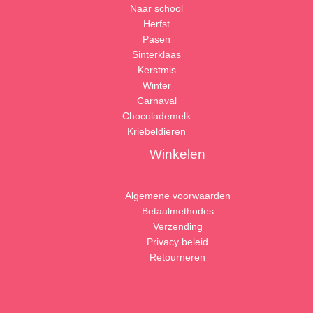
Naar school
Herfst
Pasen
Sinterklaas
Kerstmis
Winter
Carnaval
Chocolademelk
Kriebeldieren
Winkelen
Algemene voorwaarden
Betaalmethodes
Verzending
Privacy beleid
Retourneren