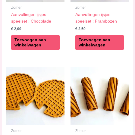
Zomer
Zomer
Aanvullingen ijsjes
Aanvullingen ijsjes
speelset : Chocolade
speelset : Frambozen
€
2,00
€
2,50
Toevoegen aan
Toevoegen aan
winkelwagen
winkelwagen
Zomer
Zomer