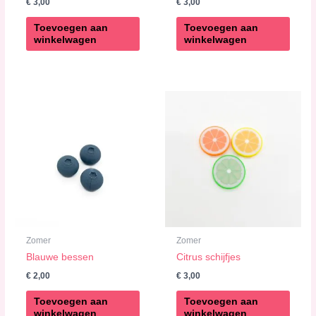
€
3,00
€
3,00
Toevoegen aan
Toevoegen aan
winkelwagen
winkelwagen
Zomer
Zomer
Blauwe bessen
Citrus schijfjes
€
2,00
€
3,00
Toevoegen aan
Toevoegen aan
winkelwagen
winkelwagen