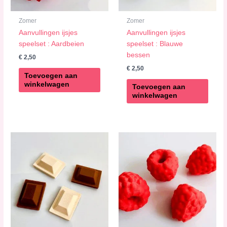
Zomer
Zomer
Aanvullingen ijsjes
Aanvullingen ijsjes
speelset : Aardbeien
speelset : Blauwe
bessen
€
2,50
€
2,50
Toevoegen aan
winkelwagen
Toevoegen aan
winkelwagen