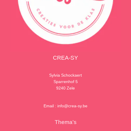
CREA-SY
Sylvia Schockaert
Sparrenhof 5
9240 Zele
Email : info@crea-sy.be
Thema's