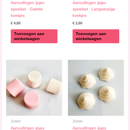
Aanvullingen ijsjes
Aanvullingen ijsjes
speelset : Galette
speelset : Langwerpige
koekjes
koekjes
€
4,00
€
2,00
Toevoegen aan
Toevoegen aan
winkelwagen
winkelwagen
Zomer
Zomer
Aanvullingen ijsjes
Aanvullingen ijsjes