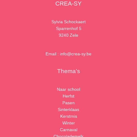
CREA-SY
Sylvia Schockaert
Sparrenhof 5
9240 Zele
Email : info@crea-sy.be
Thema's
Naar school
Herfst
Pasen
Sinterklaas
Kerstmis
Winter
Carnaval
Chocolademelk