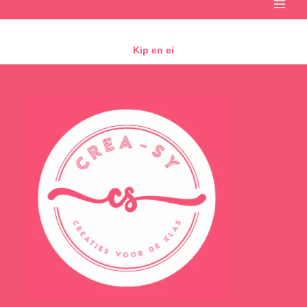
Kip en ei