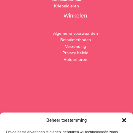
Kriebeldieren
Winkelen
Algemene voorwaarden
Betaalmethodes
Verzending
Privacy beleid
Retourneren
Beheer toestemming
Om de beste ervaringen te bieden, gebruiken wij technologieën zoals